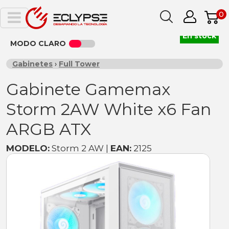
0
En stock
MODO CLARO
Gabinetes
›
Full Tower
Gabinete Gamemax
Storm 2AW White x6 Fan
ARGB ATX
MODELO:
Storm 2 AW |
EAN:
2125