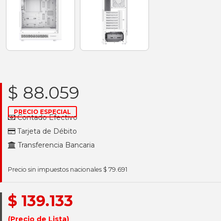
$ 88.059
PRECIO ESPECIAL
Contado Efectivo
Tarjeta de Débito
Transferencia Bancaria
Precio sin impuestos nacionales $ 79.691
$ 139.133
(Precio de Lista)