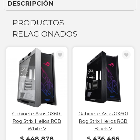
DESCRIPCIÓN
PRODUCTOS
RELACIONADOS
Gabinete Asus GX601
Gabinete Asus GX601
Rog Strix Helios RGB
Rog Strix Helios RGB
White V
Black V
$ 448.878
$ 436.466