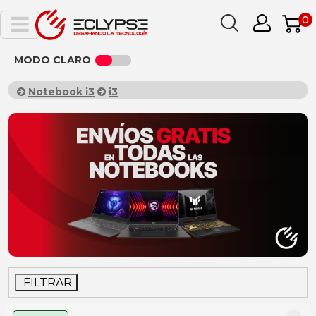
0
MODO CLARO
Notebook i3
i3
FILTRAR