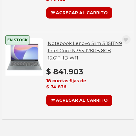
AGREGAR AL CARRITO
EN STOCK
Notebook Lenovo Slim 3 15ITN9
Intel Core N355 128GB 8GB
15.6"FHD W11
$ 841.903
18 cuotas fijas de
$ 74.836
AGREGAR AL CARRITO