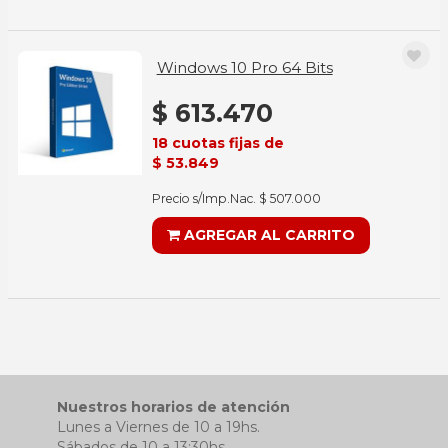
Windows 10 Pro 64 Bits
$ 613.470
18 cuotas fijas de
$ 53.849
Precio s/Imp.Nac. $ 507.000
AGREGAR AL CARRITO
Nuestros horarios de atención
Lunes a Viernes de 10 a 19hs.
Sábados de 10 a 13:30hs