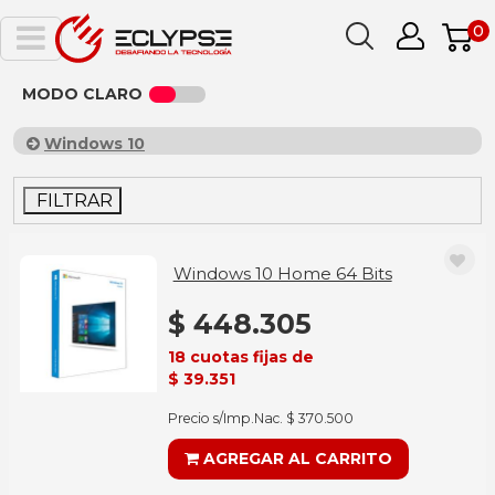
0
MODO CLARO
Windows 10
FILTRAR
Windows 10 Home 64 Bits
$ 448.305
18 cuotas fijas de
$ 39.351
Precio s/Imp.Nac. $ 370.500
AGREGAR AL CARRITO