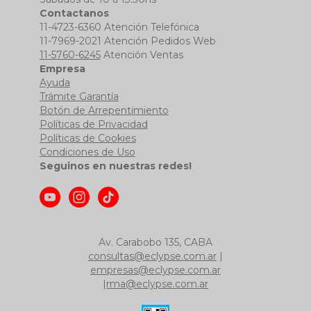
Contactanos
11-4723-6360 Atención Telefónica
11-7969-2021 Atención Pedidos Web
11-5760-6245
Atención Ventas
Empresa
Ayuda
Trámite Garantía
Botón de Arrepentimiento
Políticas de Privacidad
Políticas de Cookies
Condiciones de Uso
Seguinos en nuestras redes!
Av. Carabobo 135, CABA
consultas@eclypse.com.ar
|
empresas@eclypse.com.ar
|
rma@eclypse.com.ar