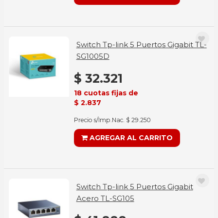
Switch Tp-link 5 Puertos Gigabit TL-
SG1005D
$ 32.321
18 cuotas fijas de
$ 2.837
Precio s/Imp.Nac. $ 29.250
AGREGAR AL CARRITO
Switch Tp-link 5 Puertos Gigabit
Acero TL-SG105