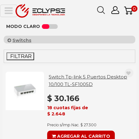
0
MODO CLARO
Switchs
FILTRAR
Switch Tp-link 5 Puertos Desktop
10/100 TL-SF1005D
$ 30.166
18 cuotas fijas de
$ 2.648
Precio s/Imp.Nac. $ 27.300
AGREGAR AL CARRITO