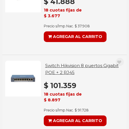
$ 41.888
18 cuotas fijas de
$ 3.677
Precio s/Imp.Nac. $ 37.908
AGREGAR AL CARRITO
Switch Hikvision 8 puertos Gigabit
POE + 2 RJ45
$ 101.359
18 cuotas fijas de
$ 8.897
Precio s/Imp.Nac. $ 91.728
AGREGAR AL CARRITO