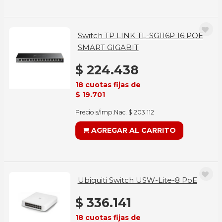
Switch TP LINK TL-SG116P 16 POE
SMART GIGABIT
$ 224.438
18 cuotas fijas de
$ 19.701
Precio s/Imp.Nac. $ 203.112
AGREGAR AL CARRITO
Ubiquiti Switch USW-Lite-8 PoE
$ 336.141
18 cuotas fijas de