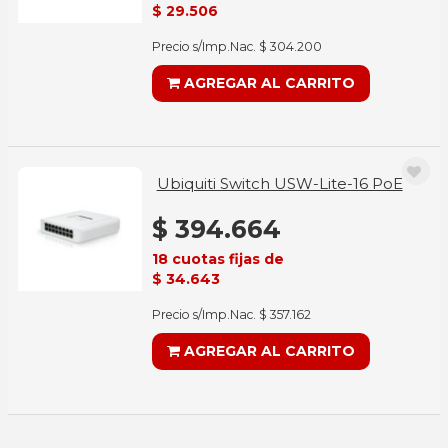
$ 29.506
Precio s/Imp.Nac. $ 304.200
AGREGAR AL CARRITO
Ubiquiti Switch USW-Lite-16 PoE
$ 394.664
18 cuotas fijas de
$ 34.643
Precio s/Imp.Nac. $ 357.162
AGREGAR AL CARRITO