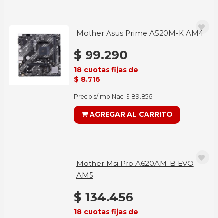
Mother Asus Prime A520M-K AM4
$ 99.290
18 cuotas fijas de
$ 8.716
Precio s/Imp.Nac. $ 89.856
AGREGAR AL CARRITO
Mother Msi Pro A620AM-B EVO
AM5
$ 134.456
18 cuotas fijas de