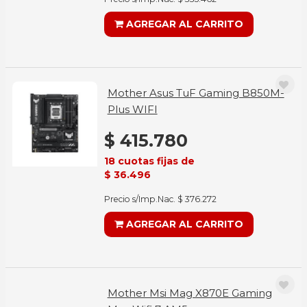
AGREGAR AL CARRITO
Mother Asus TuF Gaming B850M-
Plus WIFI
$ 415.780
18 cuotas fijas de
$ 36.496
Precio s/Imp.Nac. $ 376.272
AGREGAR AL CARRITO
Mother Msi Mag X870E Gaming