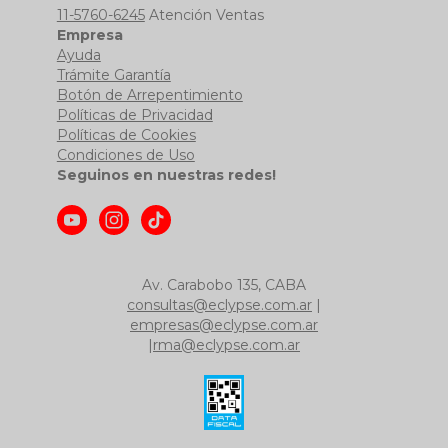
11-5760-6245
Atención Ventas
Empresa
Ayuda
Trámite Garantía
Botón de Arrepentimiento
Políticas de Privacidad
Políticas de Cookies
Condiciones de Uso
Seguinos en nuestras redes!
Av. Carabobo 135, CABA
consultas@eclypse.com.ar
|
empresas@eclypse.com.ar
|
rma@eclypse.com.ar