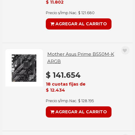
$ 11.802
Precio s/Imp.Nac. $ 121.680
AGREGAR AL CARRITO
Mother Asus Prime B550M-K
ARGB
$ 141.654
18 cuotas fijas de
$ 12.434
Precio s/Imp.Nac. $ 128.195
AGREGAR AL CARRITO