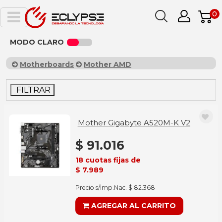
0
MODO CLARO
Motherboards
Mother AMD
FILTRAR
Mother Gigabyte A520M-K V2
$ 91.016
18 cuotas fijas de
$ 7.989
Precio s/Imp.Nac. $ 82.368
AGREGAR AL CARRITO