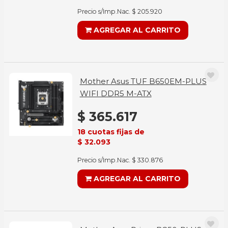
Precio s/Imp.Nac. $ 205.920
AGREGAR AL CARRITO
Mother Asus TUF B650EM-PLUS
WIFI DDR5 M-ATX
$ 365.617
18 cuotas fijas de
$ 32.093
Precio s/Imp.Nac. $ 330.876
AGREGAR AL CARRITO