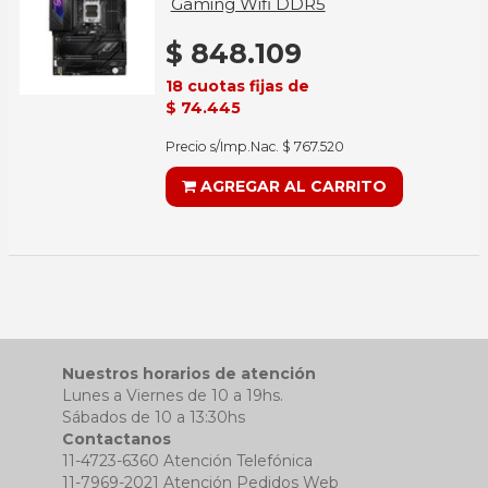
Gaming Wifi DDR5
$ 848.109
18 cuotas fijas de
$ 74.445
Precio s/Imp.Nac. $ 767.520
AGREGAR AL CARRITO
Nuestros horarios de atención
Lunes a Viernes de 10 a 19hs.
Sábados de 10 a 13:30hs
Contactanos
11-4723-6360 Atención Telefónica
11-7969-2021 Atención Pedidos Web