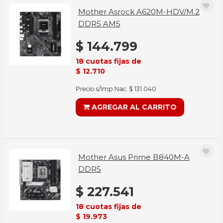
Mother Asrock A620M-HDV/M.2
DDR5 AM5
$ 144.799
18 cuotas fijas de
$ 12.710
Precio s/Imp.Nac. $ 131.040
AGREGAR AL CARRITO
Mother Asus Prime B840M-A
DDR5
$ 227.541
18 cuotas fijas de
$ 19.973