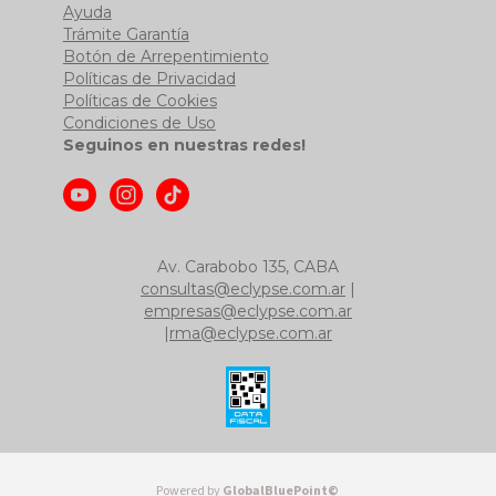
Ayuda
Trámite Garantía
Botón de Arrepentimiento
Políticas de Privacidad
Políticas de Cookies
Condiciones de Uso
Seguinos en nuestras redes!
Av. Carabobo 135, CABA
consultas@eclypse.com.ar
|
empresas@eclypse.com.ar
|
rma@eclypse.com.ar
Powered by
GlobalBluePoint©