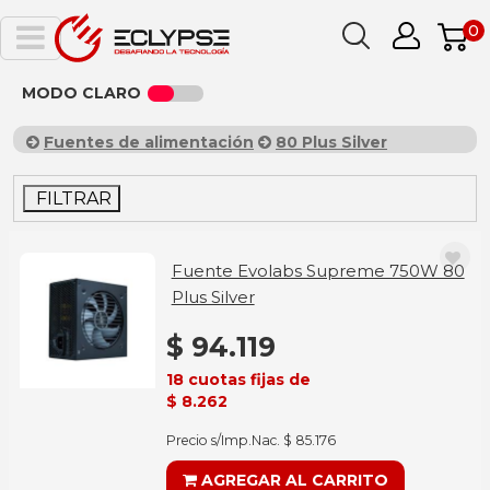
0
MODO CLARO
Fuentes de alimentación
80 Plus Silver
FILTRAR
Fuente Evolabs Supreme 750W 80
Plus Silver
$ 94.119
18 cuotas fijas de
$ 8.262
Precio s/Imp.Nac. $ 85.176
AGREGAR AL CARRITO