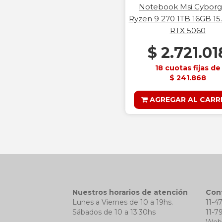
Notebook Msi Cyborg
Ryzen 9 270 1TB 16GB 1
RTX 5060
$ 2.721.01
18 cuotas fijas de
$ 241.868
AGREGAR AL CARR
Nuestros horarios de atención
Con
Lunes a Viernes de 10 a 19hs.
11-4
Sábados de 10 a 13:30hs
11-7