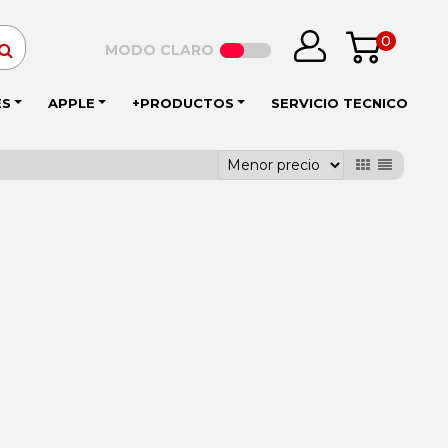
0
MODO CLARO
ES
APPLE
+PRODUCTOS
SERVICIO TECNICO