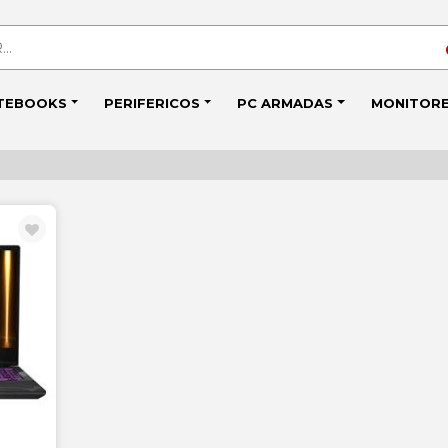
TEBOOKS
PERIFERICOS
PC ARMADAS
MONITOR