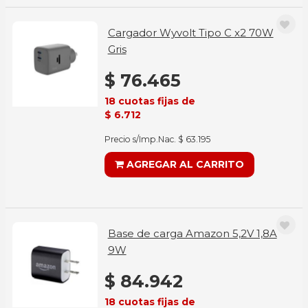
Cargador Wyvolt Tipo C x2 70W
Gris
$ 76.465
18 cuotas fijas de
$ 6.712
Precio s/Imp.Nac. $ 63.195
AGREGAR AL CARRITO
Base de carga Amazon 5,2V 1,8A
9W
$ 84.942
18 cuotas fijas de