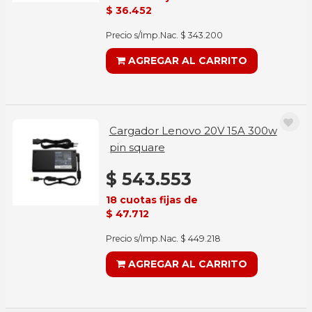
$ 36.452
Precio s/Imp.Nac. $ 343.200
AGREGAR AL CARRITO
Cargador Lenovo 20V 15A 300w
pin square
$ 543.553
18 cuotas fijas de
$ 47.712
Precio s/Imp.Nac. $ 449.218
AGREGAR AL CARRITO