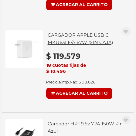
AGREGAR AL CARRITO
CARGADOR APPLE USB C
MKU63LE/A 67W (SIN CAJA)
$ 119.579
18 cuotas fijas de
$ 10.496
Precio s/Imp.Nac. $ 98.826
AGREGAR AL CARRITO
Cargador HP 19.5v 7.7A 150W Pin
Azul