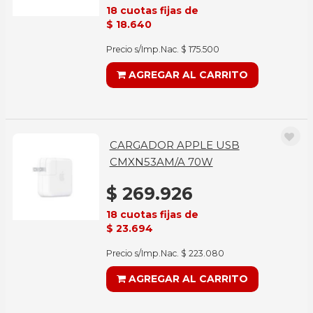
18 cuotas fijas de
$ 18.640
Precio s/Imp.Nac. $ 175.500
AGREGAR AL CARRITO
CARGADOR APPLE USB
CMXN53AM/A 70W
$ 269.926
18 cuotas fijas de
$ 23.694
Precio s/Imp.Nac. $ 223.080
AGREGAR AL CARRITO