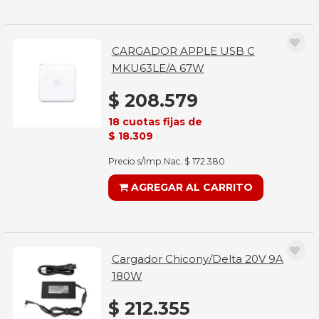
CARGADOR APPLE USB C
MKU63LE/A 67W
$ 208.579
18 cuotas fijas de
$ 18.309
Precio s/Imp.Nac. $ 172.380
AGREGAR AL CARRITO
Cargador Chicony/Delta 20V 9A
180W
$ 212.355