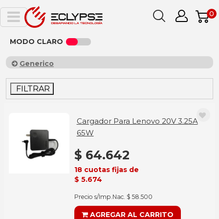
0
MODO CLARO
Generico
FILTRAR
Cargador Para Lenovo 20V 3.25A
65W
$ 64.642
18 cuotas fijas de
$ 5.674
Precio s/Imp.Nac. $ 58.500
AGREGAR AL CARRITO