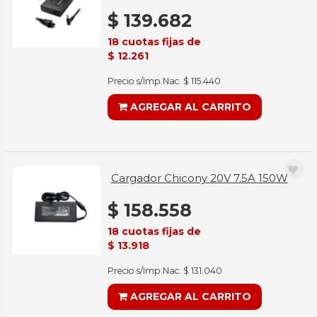
$ 139.682
18 cuotas fijas de
$ 12.261
Precio s/Imp.Nac. $ 115.440
AGREGAR AL CARRITO
Cargador Chicony 20V 7.5A 150W
$ 158.558
18 cuotas fijas de
$ 13.918
Precio s/Imp.Nac. $ 131.040
AGREGAR AL CARRITO