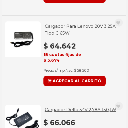
Cargador Para Lenovo 20V 3.25A
Tipo C 65W
$ 64.642
18 cuotas fijas de
$ 5.674
Precio s/Imp.Nac. $ 58.500
AGREGAR AL CARRITO
Cargador Delta 54V 2,78A 150,1W
$ 66.066