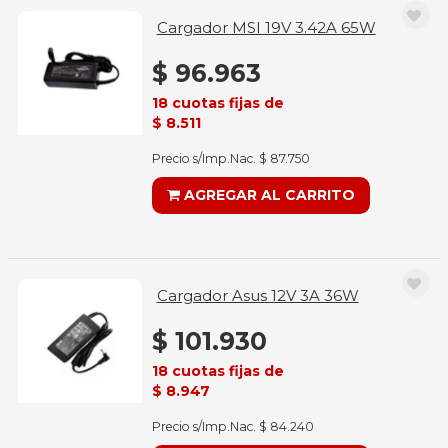
Cargador MSI 19V 3.42A 65W
$ 96.963
18 cuotas fijas de
$ 8.511
Precio s/Imp.Nac. $ 87.750
AGREGAR AL CARRITO
Cargador Asus 12V 3A 36W
$ 101.930
18 cuotas fijas de
$ 8.947
Precio s/Imp.Nac. $ 84.240