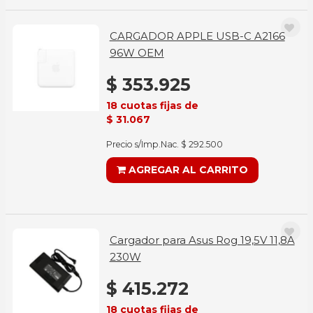
CARGADOR APPLE USB-C A2166
96W OEM
$ 353.925
18 cuotas fijas de
$ 31.067
Precio s/Imp.Nac. $ 292.500
AGREGAR AL CARRITO
Cargador para Asus Rog 19,5V 11,8A
230W
$ 415.272
18 cuotas fijas de