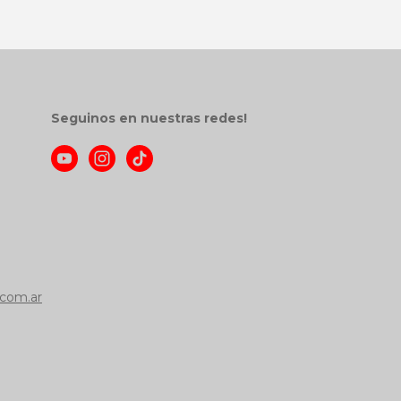
Seguinos en nuestras redes!
com.ar