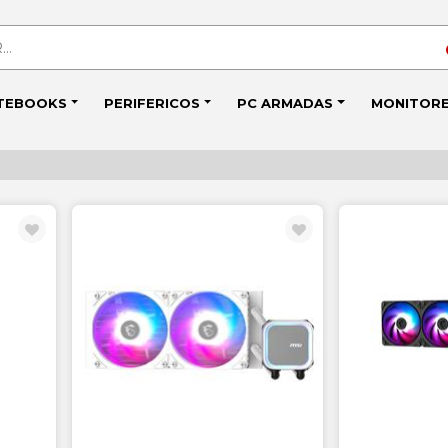
TEBOOKS
PERIFERICOS
PC ARMADAS
MONITOR