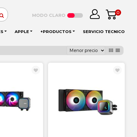
0
MODO CLARO
ES
APPLE
+PRODUCTOS
SERVICIO TECNICO