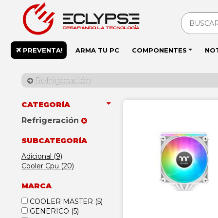
PREVENTA!
ARMA TU PC
COMPONENTES
NO
Refrigeración
CATEGORÍA
Refrigeración
SUBCATEGORÍA
Adicional (9)
Cooler Cpu (20)
MARCA
COOLER MASTER
(5)
GENERICO
(5)