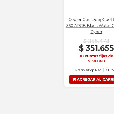
Cooler Cpu DeepCool 
360 ARGB Black Water C
Cyber
$ 355.478
$ 351.655
18 cuotas fijas de
$ 30.868
Precio s/Imp.Nac. $ 318.
AGREGAR AL CARR