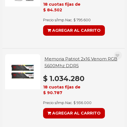
18 cuotas fijas de
$ 84.502
Precio s/Imp.Nac. $ 795.600
AGREGAR AL CARRITO
Memoria Patriot 2x16 Venom RGB
5600Mhz DDR5
$ 1.034.280
18 cuotas fijas de
$ 90.787
Precio s/Imp.Nac. $ 936.000
AGREGAR AL CARRITO