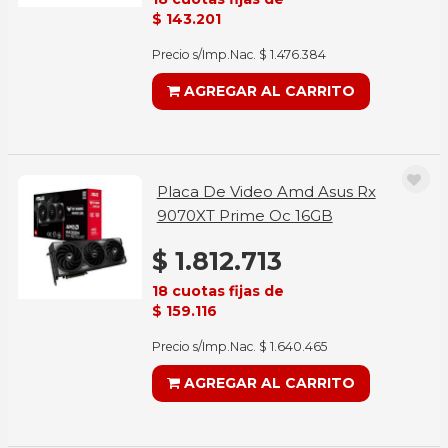
$ 143.201
Precio s/Imp.Nac. $ 1.476.384
AGREGAR AL CARRITO
Placa De Video Amd Asus Rx
9070XT Prime Oc 16GB
$ 1.812.713
18 cuotas fijas de
$ 159.116
Precio s/Imp.Nac. $ 1.640.465
AGREGAR AL CARRITO