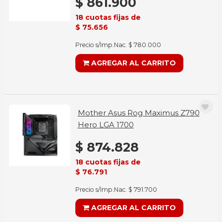
$ 861.900
18 cuotas fijas de
$ 75.656
Precio s/Imp.Nac. $ 780.000
AGREGAR AL CARRITO
Mother Asus Rog Maximus Z790
Hero LGA 1700
$ 874.828
18 cuotas fijas de
$ 76.791
Precio s/Imp.Nac. $ 791.700
AGREGAR AL CARRITO