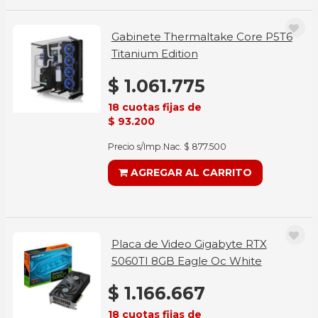
Gabinete Thermaltake Core P5T6
Titanium Edition
$ 1.061.775
18 cuotas fijas de
$ 93.200
Precio s/Imp.Nac. $ 877.500
AGREGAR AL CARRITO
Placa de Video Gigabyte RTX
5060TI 8GB Eagle Oc White
$ 1.166.667
18 cuotas fijas de