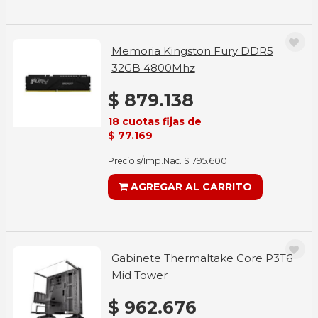
Memoria Kingston Fury DDR5
32GB 4800Mhz
$ 879.138
18 cuotas fijas de
$ 77.169
Precio s/Imp.Nac. $ 795.600
AGREGAR AL CARRITO
Gabinete Thermaltake Core P3T6
Mid Tower
$ 962.676