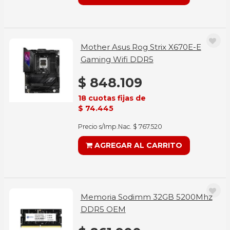
Mother Asus Rog Strix X670E-E
Gaming Wifi DDR5
$ 848.109
18 cuotas fijas de
$ 74.445
Precio s/Imp.Nac. $ 767.520
AGREGAR AL CARRITO
Memoria Sodimm 32GB 5200Mhz
DDR5 OEM