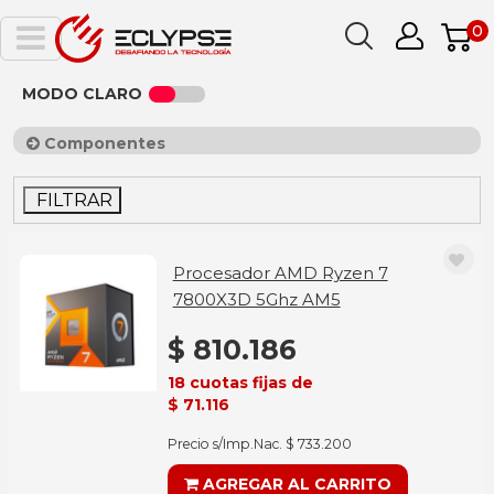
0
MODO CLARO
Componentes
FILTRAR
Procesador AMD Ryzen 7
7800X3D 5Ghz AM5
$ 810.186
18 cuotas fijas de
$ 71.116
Precio s/Imp.Nac. $ 733.200
AGREGAR AL CARRITO