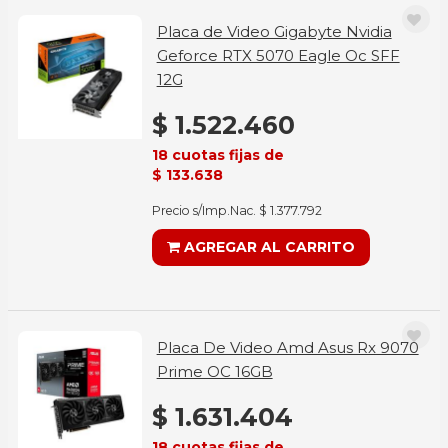
Placa de Video Gigabyte Nvidia
Geforce RTX 5070 Eagle Oc SFF
12G
$ 1.522.460
18 cuotas fijas de
$ 133.638
Precio s/Imp.Nac. $ 1.377.792
AGREGAR AL CARRITO
Placa De Video Amd Asus Rx 9070
Prime OC 16GB
$ 1.631.404
18 cuotas fijas de