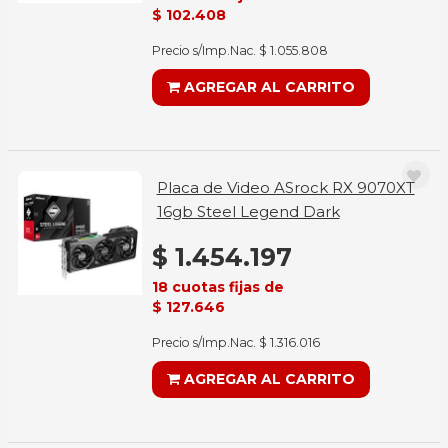
$ 102.408
Precio s/Imp.Nac. $ 1.055.808
AGREGAR AL CARRITO
Placa de Video ASrock RX 9070XT
16gb Steel Legend Dark
$ 1.454.197
18 cuotas fijas de
$ 127.646
Precio s/Imp.Nac. $ 1.316.016
AGREGAR AL CARRITO